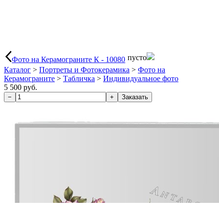
пусто
Фото на Керамограните К - 10080
Каталог
>
Портреты и Фотокерамика
>
Фото на
Керамограните
>
Табличка
>
Индивидуальное фото
5 500 руб.