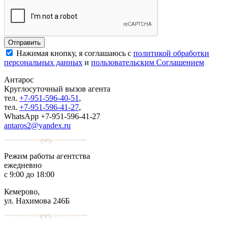
Нажимая кнопку, я соглашаюсь с
политикой обработки
персональных данных
и
пользовательским Соглашением
Антарос
Круглосуточный
вызов агента
тел.
+7-951-596-40-51
,
тел.
+7-951-596-41-27
,
WhatsApp +7-951-596-41-27
antaros2@yandex.ru
Режим работы агентства
ежедневно
с 9:00 до 18:00
Кемерово,
ул. Нахимова 246Б