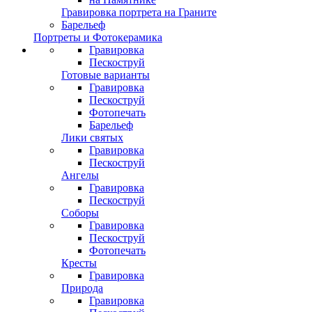
Гравировка портрета на Граните
Барельеф
Портреты и Фотокерамика
Гравировка
Пескоструй
Готовые варианты
Гравировка
Пескоструй
Фотопечать
Барельеф
Лики святых
Гравировка
Пескоструй
Ангелы
Гравировка
Пескоструй
Соборы
Гравировка
Пескоструй
Фотопечать
Кресты
Гравировка
Природа
Гравировка