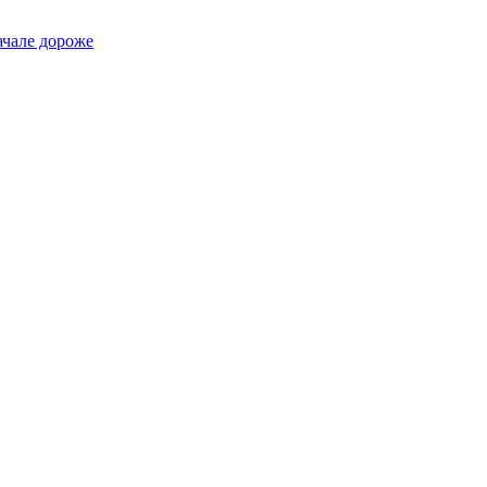
ачале дороже