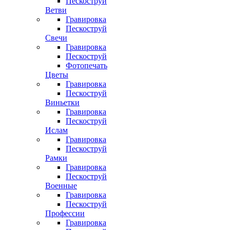
Пескоструй
Ветви
Гравировка
Пескоструй
Свечи
Гравировка
Пескоструй
Фотопечать
Цветы
Гравировка
Пескоструй
Виньетки
Гравировка
Пескоструй
Ислам
Гравировка
Пескоструй
Рамки
Гравировка
Пескоструй
Военные
Гравировка
Пескоструй
Профессии
Гравировка