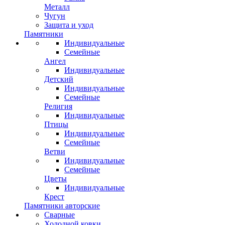
Металл
Чугун
Защита и уход
Памятники
Индивидуальные
Семейные
Ангел
Индивидуальные
Детский
Индивидуальные
Семейные
Религия
Индивидуальные
Птицы
Индивидуальные
Семейные
Ветви
Индивидуальные
Семейные
Цветы
Индивидуальные
Крест
Памятники авторские
Сварные
Холодной ковки