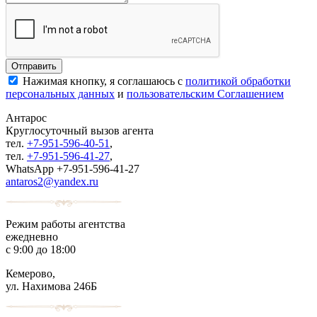
Нажимая кнопку, я соглашаюсь с
политикой обработки
персональных данных
и
пользовательским Соглашением
Антарос
Круглосуточный
вызов агента
тел.
+7-951-596-40-51
,
тел.
+7-951-596-41-27
,
WhatsApp +7-951-596-41-27
antaros2@yandex.ru
Режим работы агентства
ежедневно
с 9:00 до 18:00
Кемерово,
ул. Нахимова 246Б