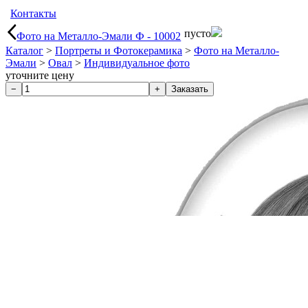
Контакты
пусто
Фото на Металло-Эмали Ф - 10002
Каталог
>
Портреты и Фотокерамика
>
Фото на Металло-
Эмали
>
Овал
>
Индивидуальное фото
уточните цену