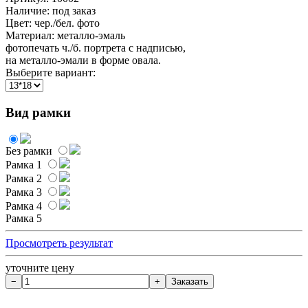
Наличие:
под заказ
Цвет: чер./бел. фото
Материал: металло-эмаль
фотопечать ч./б. портрета с надписью,
на металло-эмали в форме овала.
Выберите вариант:
Вид рамки
Без рамки
Рамка 1
Рамка 2
Рамка 3
Рамка 4
Рамка 5
Просмотреть результат
уточните цену