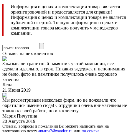
Информация о ценах и комплектации товара является
ориентировочной и предоставляется для справки!
Информация о ценах и комплектации товара не является
публичной офертой. Точную информацию о ценах и
комплектации товара можно получить у менеджеров
компании.
Отзывы наших клиентов
Заказывали гранитный памятник у этой компании, все
сделали идеально, в срок. Никаких задержек и непонимания
не было, фото на памятнике получилось очень хорошего
качества.
Лена
21 Июня 2019
Мы рассматривали несколько фирм, но не пожелали что
обратились именно сюда! Сотрудники очень внимательны не
только к своей работе, но и к клиенту.
Мария Пичугина
20 Августа 2019
Отзывы, вопросы и пожелания Вы можете написать нам на
электронную почту
antaros2@yandex.ru
или
по ссылке