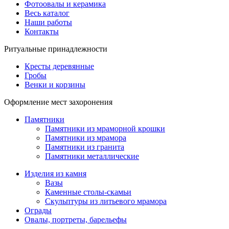
Фотоовалы и керамика
Весь каталог
Наши работы
Контакты
Ритуальные принадлежности
Кресты деревянные
Гробы
Венки и корзины
Оформление мест захоронения
Памятники
Памятники из мраморной крошки
Памятники из мрамора
Памятники из гранита
Памятники металлические
Изделия из камня
Вазы
Каменные столы-скамьи
Скульптуры из литьевого мрамора
Ограды
Овалы, портреты, барельефы