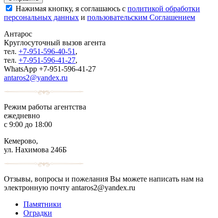
Нажимая кнопку, я соглашаюсь с
политикой обработки
персональных данных
и
пользовательским Соглашением
Антарос
Круглосуточный
вызов агента
тел.
+7-951-596-40-51
,
тел.
+7-951-596-41-27
,
WhatsApp +7-951-596-41-27
antaros2@yandex.ru
Режим работы агентства
ежедневно
с 9:00 до 18:00
Кемерово,
ул. Нахимова 246Б
Отзывы, вопросы и пожелания Вы можете написать нам на
электронную почту antaros2@yandex.ru
Памятники
Оградки