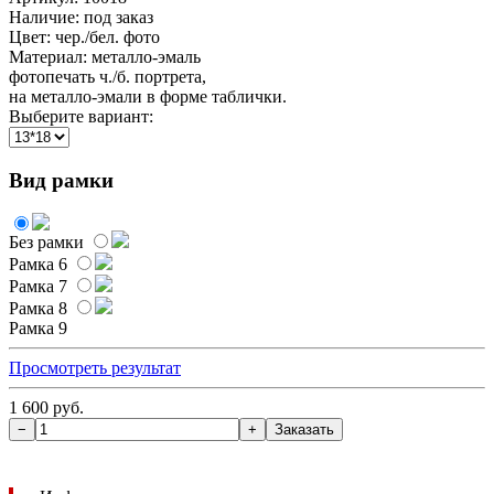
Наличие:
под заказ
Цвет: чер./бел. фото
Материал: металло-эмаль
фотопечать ч./б. портрета,
на металло-эмали в форме таблички.
Выберите вариант:
Вид рамки
Без рамки
Рамка 6
Рамка 7
Рамка 8
Рамка 9
Просмотреть результат
1 600 руб.