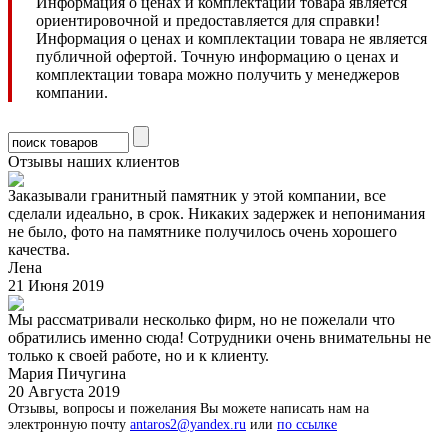
Информация о ценах и комплектации товара является
ориентировочной и предоставляется для справки!
Информация о ценах и комплектации товара не является
публичной офертой. Точную информацию о ценах и
комплектации товара можно получить у менеджеров
компании.
Отзывы наших клиентов
Заказывали гранитный памятник у этой компании, все
сделали идеально, в срок. Никаких задержек и непонимания
не было, фото на памятнике получилось очень хорошего
качества.
Лена
21 Июня 2019
Мы рассматривали несколько фирм, но не пожелали что
обратились именно сюда! Сотрудники очень внимательны не
только к своей работе, но и к клиенту.
Мария Пичугина
20 Августа 2019
Отзывы, вопросы и пожелания Вы можете написать нам на
электронную почту
antaros2@yandex.ru
или
по ссылке