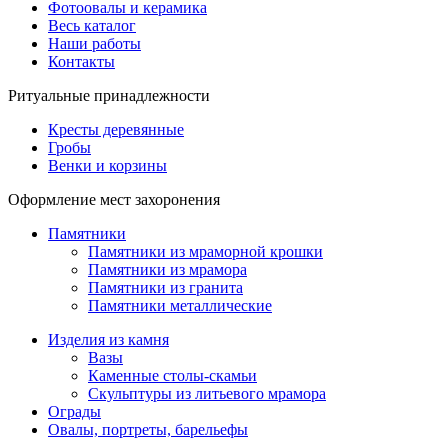
Фотоовалы и керамика
Весь каталог
Наши работы
Контакты
Ритуальные принадлежности
Кресты деревянные
Гробы
Венки и корзины
Оформление мест захоронения
Памятники
Памятники из мраморной крошки
Памятники из мрамора
Памятники из гранита
Памятники металлические
Изделия из камня
Вазы
Каменные столы-скамьи
Скульптуры из литьевого мрамора
Ограды
Овалы, портреты, барельефы