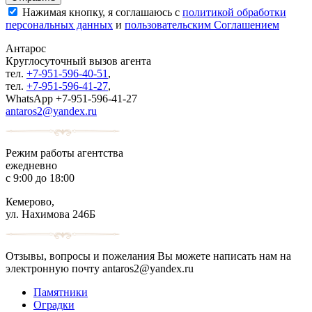
Нажимая кнопку, я соглашаюсь с
политикой обработки
персональных данных
и
пользовательским Соглашением
Антарос
Круглосуточный
вызов агента
тел.
+7-951-596-40-51
,
тел.
+7-951-596-41-27
,
WhatsApp +7-951-596-41-27
antaros2@yandex.ru
Режим работы агентства
ежедневно
с 9:00 до 18:00
Кемерово,
ул. Нахимова 246Б
Отзывы, вопросы и пожелания Вы можете написать нам на
электронную почту antaros2@yandex.ru
Памятники
Оградки