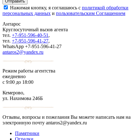
Нажимая кнопку, я соглашаюсь с
политикой обработки
персональных данных
и
пользовательским Соглашением
Антарос
Круглосуточный
вызов агента
тел.
+7-951-596-40-51
,
тел.
+7-951-596-41-27
,
WhatsApp +7-951-596-41-27
antaros2@yandex.ru
Режим работы агентства
ежедневно
с 9:00 до 18:00
Кемерово,
ул. Нахимова 246Б
Отзывы, вопросы и пожелания Вы можете написать нам на
электронную почту antaros2@yandex.ru
Памятники
Оградки