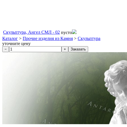
Скульптура, Ангел СМЛ - 02
пусто
Каталог
>
Прочие изделия из Камня
>
Скульптура
уточните цену