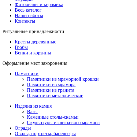
Фотоовалы и керамика
Весь каталог
Наши работы
Контакты
Ритуальные принадлежности
Кресты деревянные
Гробы
Венки и корзины
Оформление мест захоронения
Памятники
Памятники из мраморной крошки
Памятники из мрамора
Памятники из гранита
Памятники металлические
Изделия из камня
Вазы
Каменные столы-скамьи
Скульптуры из литьевого мрамора
Ограды
Овалы, портреты, барельефы