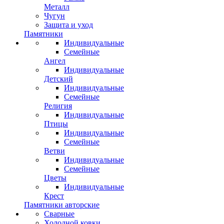
Металл
Чугун
Защита и уход
Памятники
Индивидуальные
Семейные
Ангел
Индивидуальные
Детский
Индивидуальные
Семейные
Религия
Индивидуальные
Птицы
Индивидуальные
Семейные
Ветви
Индивидуальные
Семейные
Цветы
Индивидуальные
Крест
Памятники авторские
Сварные
Холодной ковки