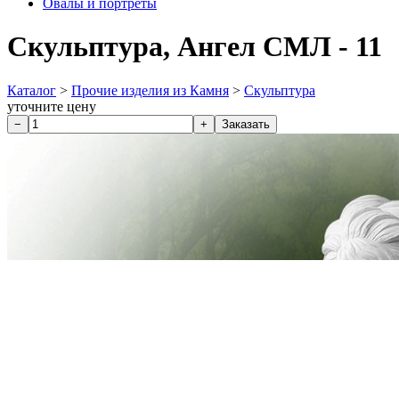
Овалы и портреты
Скульптура, Ангел СМЛ - 11
Каталог
>
Прочие изделия из Камня
>
Скульптура
уточните цену