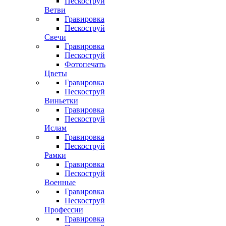
Пескоструй
Ветви
Гравировка
Пескоструй
Свечи
Гравировка
Пескоструй
Фотопечать
Цветы
Гравировка
Пескоструй
Виньетки
Гравировка
Пескоструй
Ислам
Гравировка
Пескоструй
Рамки
Гравировка
Пескоструй
Военные
Гравировка
Пескоструй
Профессии
Гравировка