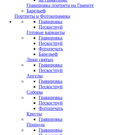
Гравировка портрета на Граните
Барельеф
Портреты и Фотокерамика
Гравировка
Пескоструй
Готовые варианты
Гравировка
Пескоструй
Фотопечать
Барельеф
Лики святых
Гравировка
Пескоструй
Ангелы
Гравировка
Пескоструй
Соборы
Гравировка
Пескоструй
Фотопечать
Кресты
Гравировка
Природа
Гравировка