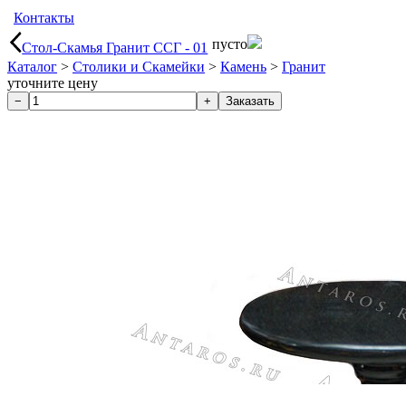
Контакты
пусто
Стол-Скамья Гранит ССГ - 01
Каталог
>
Столики и Скамейки
>
Камень
>
Гранит
уточните цену