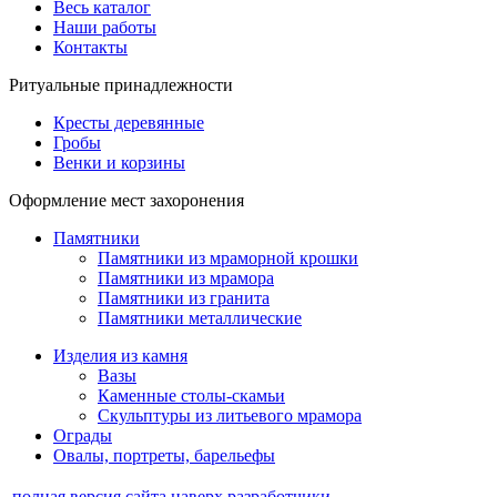
Весь каталог
Наши работы
Контакты
Ритуальные принадлежности
Кресты деревянные
Гробы
Венки и корзины
Оформление мест захоронения
Памятники
Памятники из мраморной крошки
Памятники из мрамора
Памятники из гранита
Памятники металлические
Изделия из камня
Вазы
Каменные столы-скамьи
Скульптуры из литьевого мрамора
Ограды
Овалы, портреты, барельефы
полная версия сайта
наверх
разработчики