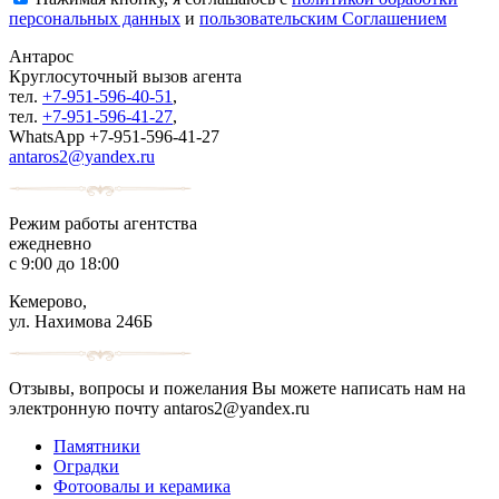
персональных данных
и
пользовательским Соглашением
Антарос
Круглосуточный
вызов агента
тел.
+7-951-596-40-51
,
тел.
+7-951-596-41-27
,
WhatsApp +7-951-596-41-27
antaros2@yandex.ru
Режим работы агентства
ежедневно
с 9:00 до 18:00
Кемерово,
ул. Нахимова 246Б
Отзывы, вопросы и пожелания Вы можете написать нам на
электронную почту antaros2@yandex.ru
Памятники
Оградки
Фотоовалы и керамика