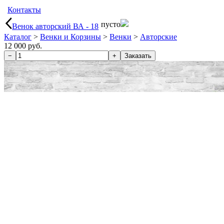
Контакты
пусто
Венок авторский ВА - 18
Каталог
>
Венки и Корзины
>
Венки
>
Авторские
12 000 руб.