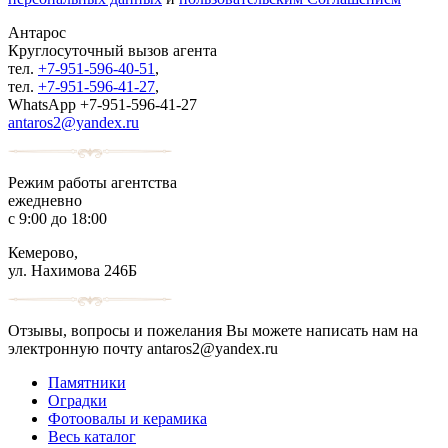
Антарос
Круглосуточный
вызов агента
тел.
+7-951-596-40-51
,
тел.
+7-951-596-41-27
,
WhatsApp +7-951-596-41-27
antaros2@yandex.ru
Режим работы агентства
ежедневно
с 9:00 до 18:00
Кемерово,
ул. Нахимова 246Б
Отзывы, вопросы и пожелания Вы можете написать нам на
электронную почту antaros2@yandex.ru
Памятники
Оградки
Фотоовалы и керамика
Весь каталог