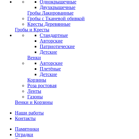
Однокрышечные
Двухкрышечные
Гробы Лакированные
Гробы с Тканевой обивкой
Кресты Деревянные
Гробы и Кресты
Стандартные
Авторские
Патриотические
Детские
Венки
Авторские
Плетёные
Детские
Корзины
Роза ростовая
Ленты
Газоны
Венки и Корзины
Наши работы
Контакты
Памятники
Оградки