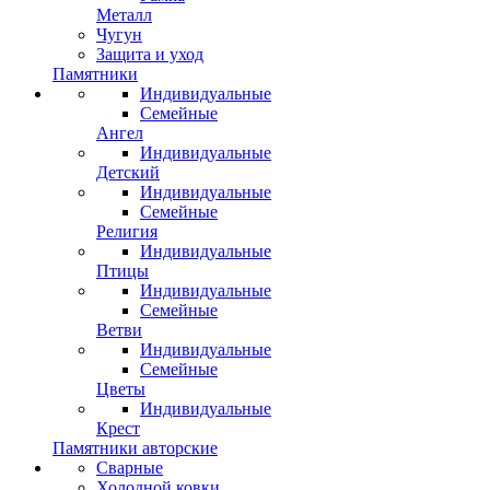
Металл
Чугун
Защита и уход
Памятники
Индивидуальные
Семейные
Ангел
Индивидуальные
Детский
Индивидуальные
Семейные
Религия
Индивидуальные
Птицы
Индивидуальные
Семейные
Ветви
Индивидуальные
Семейные
Цветы
Индивидуальные
Крест
Памятники авторские
Сварные
Холодной ковки