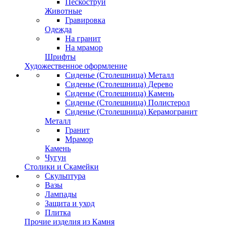
Пескоструй
Животные
Гравировка
Одежда
На гранит
На мрамор
Шрифты
Художественное оформление
Сиденье (Столешница) Металл
Сиденье (Столешница) Дерево
Сиденье (Столешница) Камень
Сиденье (Столешница) Полистерол
Сиденье (Столешница) Керамогранит
Металл
Гранит
Мрамор
Камень
Чугун
Столики и Скамейки
Скульптура
Вазы
Лампады
Защита и уход
Плитка
Прочие изделия из Камня