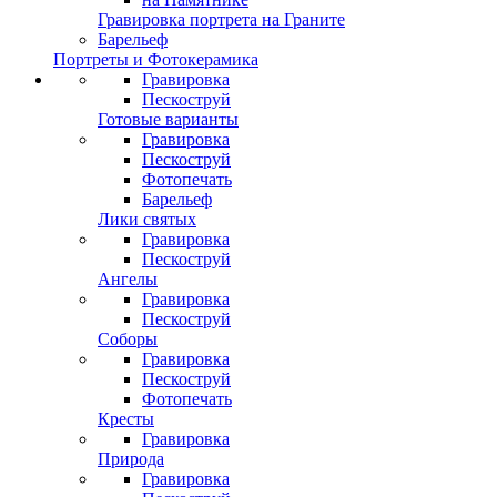
Гравировка портрета на Граните
Барельеф
Портреты и Фотокерамика
Гравировка
Пескоструй
Готовые варианты
Гравировка
Пескоструй
Фотопечать
Барельеф
Лики святых
Гравировка
Пескоструй
Ангелы
Гравировка
Пескоструй
Соборы
Гравировка
Пескоструй
Фотопечать
Кресты
Гравировка
Природа
Гравировка