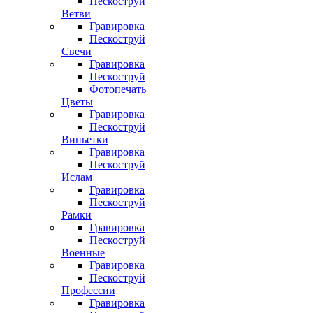
Пескоструй
Ветви
Гравировка
Пескоструй
Свечи
Гравировка
Пескоструй
Фотопечать
Цветы
Гравировка
Пескоструй
Виньетки
Гравировка
Пескоструй
Ислам
Гравировка
Пескоструй
Рамки
Гравировка
Пескоструй
Военные
Гравировка
Пескоструй
Профессии
Гравировка