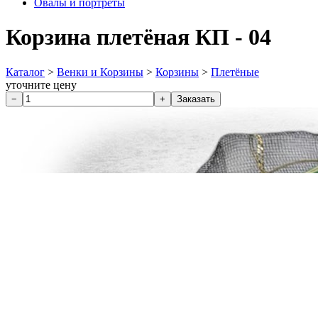
Овалы и портреты
Корзина плетёная КП - 04
Каталог
>
Венки и Корзины
>
Корзины
>
Плетёные
уточните цену