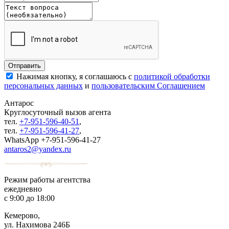
Нажимая кнопку, я соглашаюсь с
политикой обработки
персональных данных
и
пользовательским Соглашением
Антарос
Круглосуточный
вызов агента
тел.
+7-951-596-40-51
,
тел.
+7-951-596-41-27
,
WhatsApp +7-951-596-41-27
antaros2@yandex.ru
Режим работы агентства
ежедневно
с 9:00 до 18:00
Кемерово,
ул. Нахимова 246Б