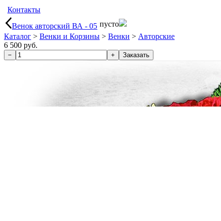
Контакты
пусто
Венок авторский ВА - 05
Каталог
>
Венки и Корзины
>
Венки
>
Авторские
6 500 руб.