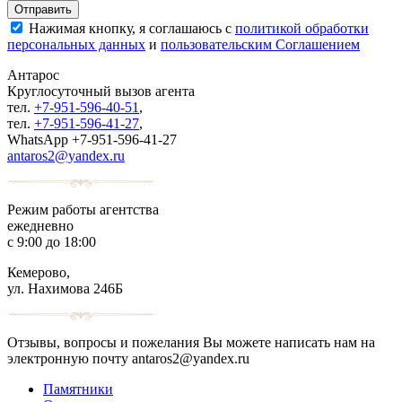
Нажимая кнопку, я соглашаюсь с
политикой обработки
персональных данных
и
пользовательским Соглашением
Антарос
Круглосуточный
вызов агента
тел.
+7-951-596-40-51
,
тел.
+7-951-596-41-27
,
WhatsApp +7-951-596-41-27
antaros2@yandex.ru
Режим работы агентства
ежедневно
с 9:00 до 18:00
Кемерово,
ул. Нахимова 246Б
Отзывы, вопросы и пожелания Вы можете написать нам на
электронную почту antaros2@yandex.ru
Памятники