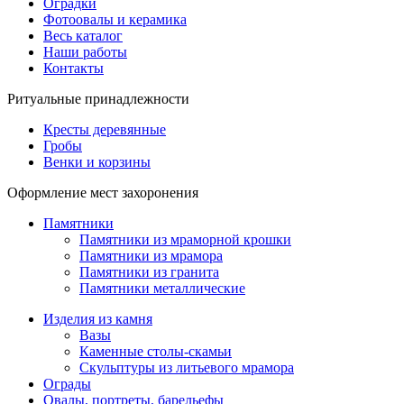
Оградки
Фотоовалы и керамика
Весь каталог
Наши работы
Контакты
Ритуальные принадлежности
Кресты деревянные
Гробы
Венки и корзины
Оформление мест захоронения
Памятники
Памятники из мраморной крошки
Памятники из мрамора
Памятники из гранита
Памятники металлические
Изделия из камня
Вазы
Каменные столы-скамьи
Скульптуры из литьевого мрамора
Ограды
Овалы, портреты, барельефы